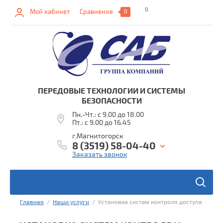
0
Мой кабинет
Сравнение
0
ПЕРЕДОВЫЕ ТЕХНОЛОГИИ И СИСТЕМЫ
БЕЗОПАСНОСТИ
Пн.-Чт.: с 9.00 до 18.00
Пт.: с 9.00 до 16.45
г.Магнитогорск
8 (3519) 58-04-40
Заказать звонок
ы
Главная
  /  
Наши услуги
  /  Установка систем контроля доступа
в