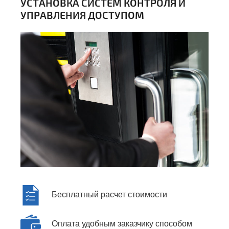
УСТАНОВКА СИСТЕМ КОНТРОЛЯ И
ые
УПРАВЛЕНИЯ ДОСТУПОМ
ы
ы
Бесплатный расчет стоимости
Оплата удобным заказчику способом