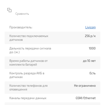
Сравнить
Производитель:
Livicom
Количество подключаемых
256 р/к
датчиков
Дальность передачи сигнала
1000
до: (м.)
Время работы датчиков от
до 10 лет
комплекта батарей
ки
Контроль разряда АКБ в
Есть
датчиках
Количество телефонов для
Не ограничено
оповещения
Каналы передачи данных
GSM/Ethernet