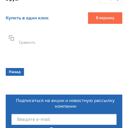
Купить в один клик
В корзину
Сравнить
Назад
ки
Подписаться на акции и новостную рассылку
компании