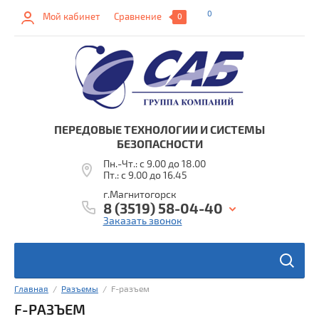
0
Мой кабинет
Сравнение
0
ПЕРЕДОВЫЕ ТЕХНОЛОГИИ И СИСТЕМЫ
БЕЗОПАСНОСТИ
Пн.-Чт.: с 9.00 до 18.00
Пт.: с 9.00 до 16.45
г.Магнитогорск
8 (3519) 58-04-40
Заказать звонок
ы
Главная
  /  
Разъемы
  /  F-разъем
в
F-РАЗЪЕМ