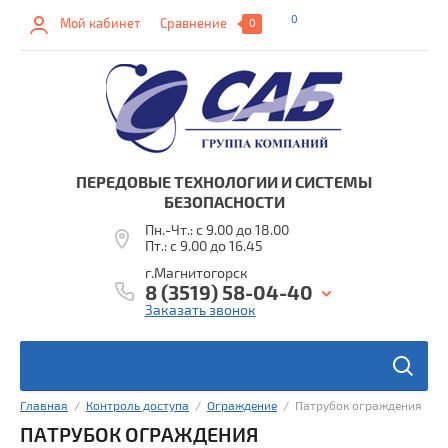
0
Мой кабинет
Сравнение
0
ПЕРЕДОВЫЕ ТЕХНОЛОГИИ И СИСТЕМЫ
БЕЗОПАСНОСТИ
Пн.-Чт.: с 9.00 до 18.00
Пт.: с 9.00 до 16.45
г.Магнитогорск
8 (3519) 58-04-40
Заказать звонок
ы
Главная
  /  
Контроль доступа
  /  
Ограждение
  /  Патрубок ограждения
в
ПАТРУБОК ОГРАЖДЕНИЯ