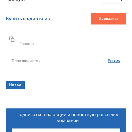
Купить в один клик
Предзаказ
Сравнить
Производитель:
Россия
ки
Назад
Подписаться на акции и новостную рассылку
компании