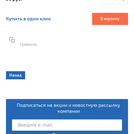
Купить в один клик
В корзину
Сравнить
Назад
ки
Подписаться на акции и новостную рассылку
компании