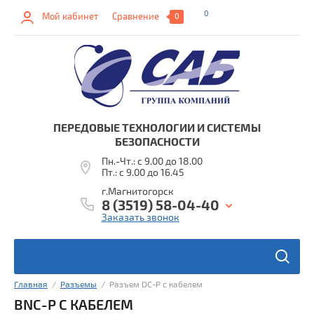
0
Мой кабинет
Сравнение
0
ПЕРЕДОВЫЕ ТЕХНОЛОГИИ И СИСТЕМЫ
БЕЗОПАСНОСТИ
Пн.-Чт.: с 9.00 до 18.00
Пт.: с 9.00 до 16.45
г.Магнитогорск
8 (3519) 58-04-40
Заказать звонок
ы
Главная
  /  
Разъемы
  /  Разъем DC-P с кабелем
в
BNC-P С КАБЕЛЕМ