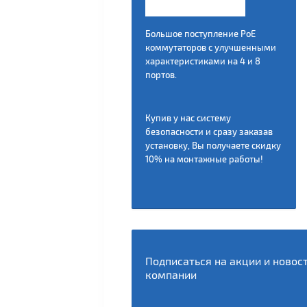
Большое поступление РоЕ
коммутаторов с улучшенными
характеристиками на 4 и 8
портов.
Купив у нас систему
безопасности и сразу заказав
установку, Вы получаете скидку
10% на монтажные работы!
Подписаться на акции и ново
компании