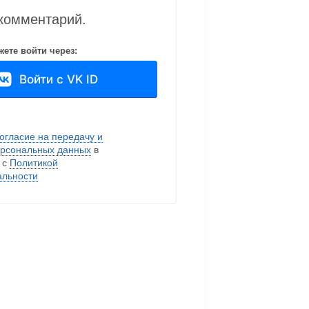
 комментарий.
ете войти через:
Войти с VK ID
огласие на передачу и
ерсональных данных
в
 с
Политикой
льности