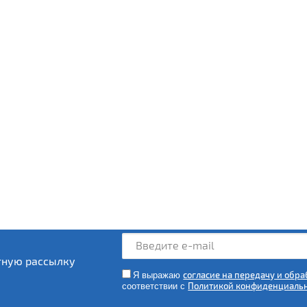
стную рассылку
Я выражаю
согласие на передачу и обр
соответствии с
Политикой конфиденциаль