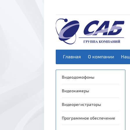
Главная
О компании
Наш
Видеодомофоны
Видеокамеры
Видеорегистраторы
ы
Программное обеспечение
в