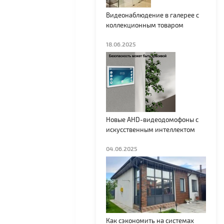
ы
Видеонаблюдение в галерее с
коллекционным товаром
18.06.2025
Новые AHD-видеодомофоны с
искусственным интеллектом
04.06.2025
Как сэкономить на системах