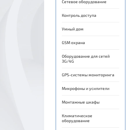
Сетевое оборудование
ые
ы
Контроль доступа
ы
Умный дом
GSM охрана
Оборудование для сетей
3G/4G
GPS-системы мониторинга
Микрофоны и усилители
Монтажные шкафы
Климатическое
оборудование