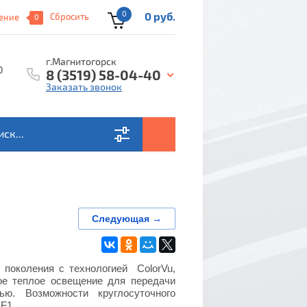
0
0 руб.
Сбросить
ение
0
г.Магнитогорск
0
8 (3519) 58-04-40
Заказать звонок
Следующая →
поколения с технологией ColorVu,
ое теплое освещение для передачи
ю. Возможности круглосуточного
 F1