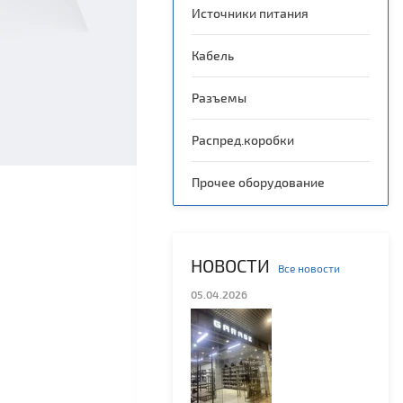
Источники питания
Кабель
Разъемы
Распред.коробки
Прочее оборудование
ки
НОВОСТИ
Все новости
05.04.2026